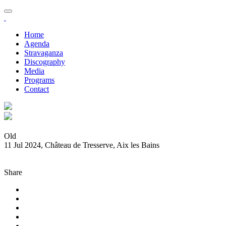
Home
Agenda
Stravaganza
Discography
Media
Programs
Contact
Old
11 Jul 2024, Château de Tresserve, Aix les Bains
Share