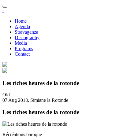
Home
Agenda
Stravaganza
Discography
Media
Programs
Contact
Les riches heures de la rotonde
Old
07 Aug 2018, Simiane la Rotonde
Les riches heures de la rotonde
Récréations baroque