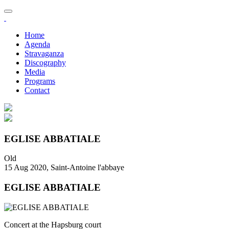
Home
Agenda
Stravaganza
Discography
Media
Programs
Contact
EGLISE ABBATIALE
Old
15 Aug 2020, Saint-Antoine l'abbaye
EGLISE ABBATIALE
Concert at the Hapsburg court