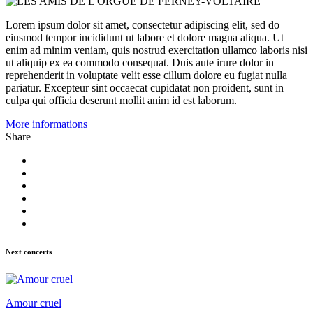
Lorem ipsum dolor sit amet, consectetur adipiscing elit, sed do
eiusmod tempor incididunt ut labore et dolore magna aliqua. Ut
enim ad minim veniam, quis nostrud exercitation ullamco laboris nisi
ut aliquip ex ea commodo consequat. Duis aute irure dolor in
reprehenderit in voluptate velit esse cillum dolore eu fugiat nulla
pariatur. Excepteur sint occaecat cupidatat non proident, sunt in
culpa qui officia deserunt mollit anim id est laborum.
More informations
Share
Next concerts
Amour cruel