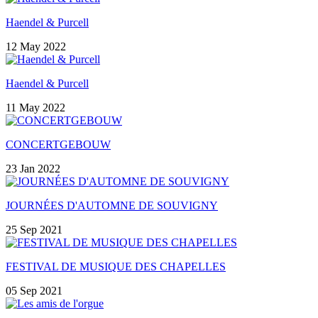
Haendel & Purcell
12 May 2022
Haendel & Purcell
11 May 2022
CONCERTGEBOUW
23 Jan 2022
JOURNÉES D'AUTOMNE DE SOUVIGNY
25 Sep 2021
FESTIVAL DE MUSIQUE DES CHAPELLES
05 Sep 2021