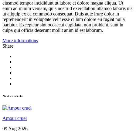
eiusmod tempor incididunt ut labore et dolore magna aliqua. Ut
enim ad minim veniam, quis nostrud exercitation ullamco laboris nisi
ut aliquip ex ea commodo consequat. Duis aute irure dolor in
reprehenderit in voluptate velit esse cillum dolore eu fugiat nulla
pariatur. Excepteur sint occaecat cupidatat non proident, sunt in
culpa qui officia deserunt mollit anim id est laborum.
More informations
Share
Next concerts
Amour cruel
09 Aug 2026