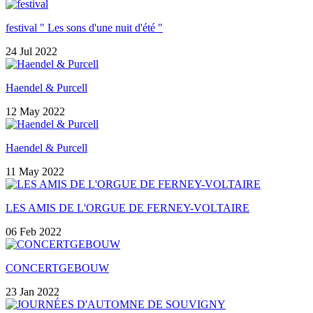
festival " Les sons d'une nuit d'été "
24 Jul 2022
Haendel & Purcell
12 May 2022
Haendel & Purcell
11 May 2022
LES AMIS DE L'ORGUE DE FERNEY-VOLTAIRE
06 Feb 2022
CONCERTGEBOUW
23 Jan 2022